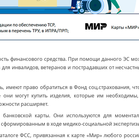
ость финансового средства. При помощи данного ЭС мо
 для инвалидов, ветеранов и пострадавших от несчастн
ь, имеют право обратиться в Фонд соц.страхования, ч
 они могут купить изделия, которые им необходимы,
ожности расширяет.
е банковской карты. Они используются для момента
, сформированным в ходе медико-социальной экспертиз
каталоге ФСС, привязанная к карте «Мир» любого росси