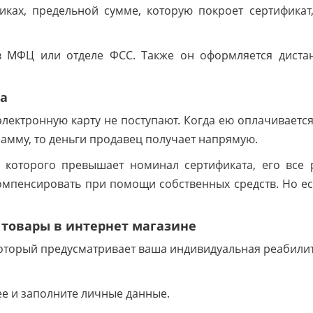
иках, предельной сумме, которую покроет сертификат,
в МФЦ или отделе ФСС. Также он оформляется диста
та
лектронную карту не поступают. Когда ею оплачивается
мму, то деньги продавец получает напрямую.
ь которого превышает номинал сертификата, его все
омпенсировать при помощи собственных средств. Но ес
 товары в интернет магазине
 который предусматривает ваша индивидуальная реабил
е и заполните личные данные.