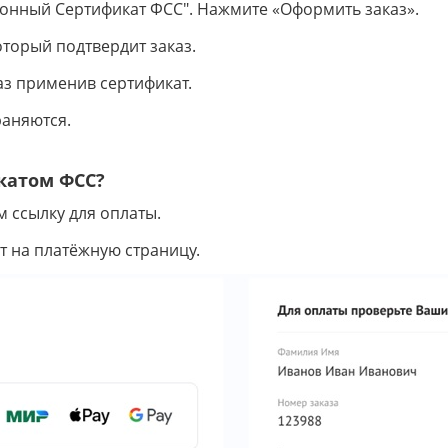
онный Сертификат ФСС". Нажмите «Оформить заказ».
торый подтвердит заказ.
аз применив сертификат.
раняются.
катом ФСС?
 ссылку для оплаты.
т на платёжную страницу.