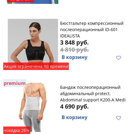
Бюстгальтер компрессионный
послеоперационный ID-601
IDEALISTA
3 848 руб.
4 810 руб.
В корзину
Акция ограничена по времени
premium
Бандаж послеоперационный
абдоминальный protect.
Abdominal support K200-A Medi
4 690 руб.
В корзину
+скидка 25%