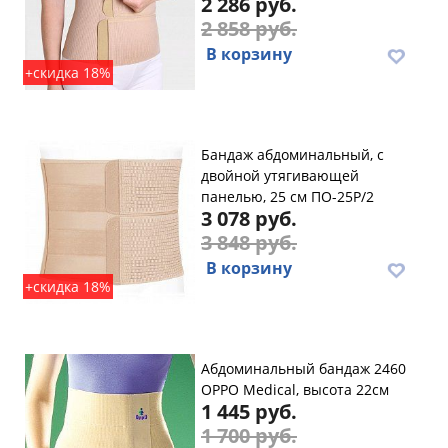
2 286 руб.
2 858 руб.
В корзину
+скидка 18%
Бандаж абдоминальный, с
двойной утягивающей
панелью, 25 см ПО-25Р/2
3 078 руб.
3 848 руб.
В корзину
+скидка 18%
Абдоминальный бандаж 2460
OPPO Medical, высота 22см
1 445 руб.
1 700 руб.