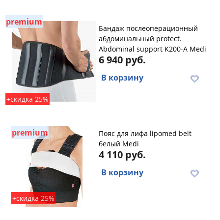
premium
Бандаж послеоперационный
абдоминальный protect.
Abdominal support K200-A Medi
6 940 руб.
В корзину
+скидка 25%
premium
Пояс для лифа lipomed belt
белый Medi
4 110 руб.
В корзину
+скидка 25%