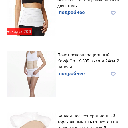
для стомы
подробнее
+скидка 20%
Пояс послеоперационный
Комф-Орт К-605 высота 24см, 2
панели
подробнее
Бандаж послеоперационный
торакальный ПО-К4 Экотен на
грудную клетку, женский