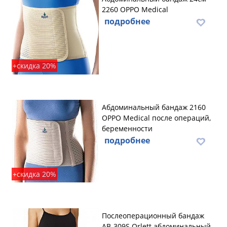
2260 OPPO Medical
подробнее
+скидка 20%
Абдоминальный бандаж 2160
OPPO Medical после операций,
беременности
подробнее
+скидка 20%
Послеоперационный бандаж
AB-309S Orlett абдоминальный