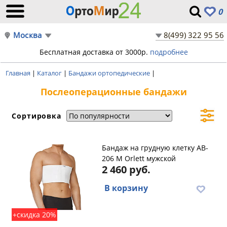
0
Москва
8(499) 322 95 56
Бесплатная доставка от 3000р.
подробнее
Главная
|
Каталог
|
Бандажи ортопедические
|
Послеоперационные бандажи
Сортировка
Бандаж на грудную клетку AB-
206 M Orlett мужской
2 460 руб.
В корзину
+скидка 20%