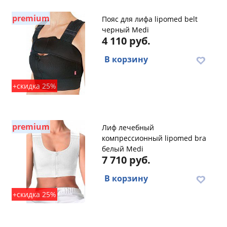
premium
Пояс для лифа lipomed belt
черный Medi
4 110 руб.
В корзину
+скидка 25%
premium
Лиф лечебный
компрессионный lipomed bra
белый Medi
7 710 руб.
В корзину
+скидка 25%