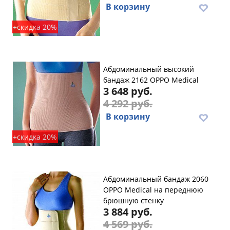
В корзину
+скидка 20%
Абдоминальный высокий
бандаж 2162 OPPO Medical
3 648 руб.
4 292 руб.
В корзину
+скидка 20%
Абдоминальный бандаж 2060
OPPO Medical на переднюю
брюшную стенку
3 884 руб.
4 569 руб.