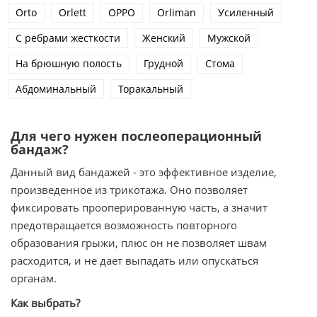
Orto
Orlett
OPPO
Orliman
Усиленный
С ребрами жесткости
Женский
Мужской
На брюшную полость
Грудной
Стома
Абдоминальный
Торакальный
Для чего нужен послеоперационный
бандаж?
Данный вид бандажей - это эффективное изделие,
произведенное из трикотажа. Оно позволяет
фиксировать прооперированную часть, а значит
предотвращается возможность повторного
образования грыжи, плюс он не позволяет швам
расходится, и не дает выпадать или опускаться
органам.
Как выбрать?