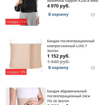
Abdominal support K200-A Medi
4 970 руб.
В корзину
+скидка 25%
Бандаж послеоперационный
компрессионный LUXS-7
Экотен
1 152 руб.
1 440 руб.
В корзину
+скидка 18%
Бандаж абдоминальный
послеоперационный 24см
ПО-26 Экотен