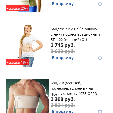
В корзину
+скидка 20%
Бандаж 24см на брюшную
стенку послеоперационный
БП-122 (женский) Orto
2 715 руб.
3 620 руб.
В корзину
+скидка 18%
Бандаж (мужской)
послеоперационный на
грудную клетку 4073 OPPO
2 398 руб.
2 821 руб.
В корзину