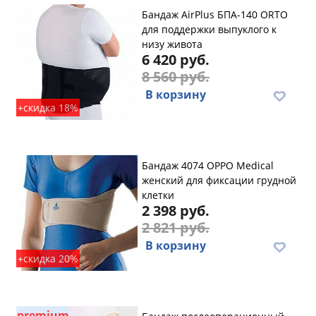
Бандаж AirPlus БПА-140 ORTO
для поддержки выпуклого к
низу живота
6 420 руб.
8 560 руб.
В корзину
+скидка 18%
Бандаж 4074 OPPO Medical
женский для фиксации грудной
клетки
2 398 руб.
2 821 руб.
В корзину
+скидка 20%
premium