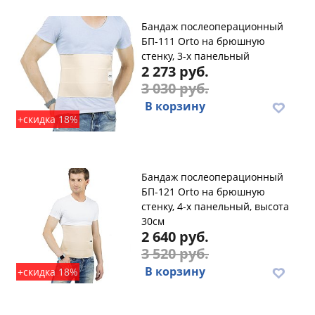
Бандаж послеоперационный
БП-111 Orto на брюшную
стенку, 3-х панельный
2 273 руб.
3 030 руб.
В корзину
+скидка 18%
Бандаж послеоперационный
БП-121 Orto на брюшную
стенку, 4-х панельный, высота
30см
2 640 руб.
3 520 руб.
В корзину
+скидка 18%