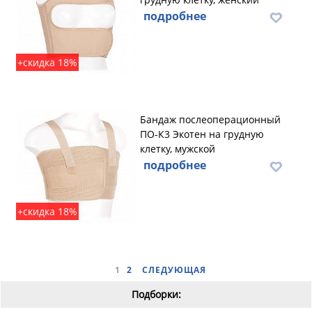
подробнее
+скидка 18%
Бандаж послеоперационный
ПО-К3 Экотен на грудную
клетку, мужской
подробнее
+скидка 18%
1
2
СЛЕДУЮЩАЯ
Подборки: