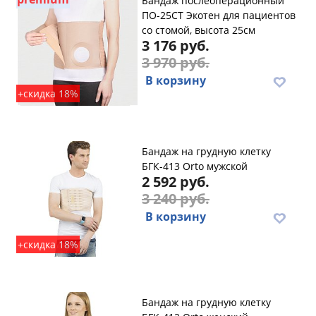
Бандаж послеоперационный
ПО-25СТ Экотен для пациентов
со стомой, высота 25см
3 176 руб.
3 970 руб.
В корзину
+скидка 18%
Бандаж на грудную клетку
БГК-413 Orto мужской
2 592 руб.
3 240 руб.
В корзину
+скидка 18%
Бандаж на грудную клетку