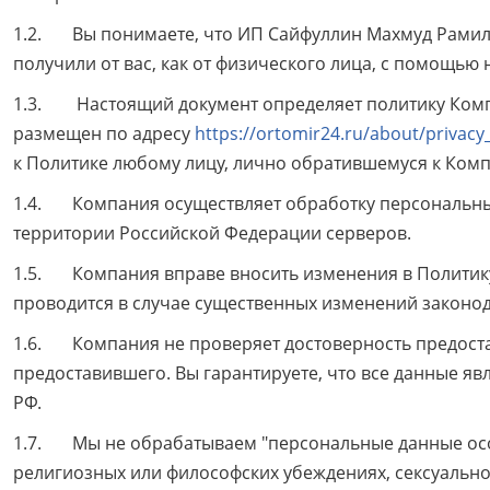
1.2. Вы понимаете, что ИП Сайфуллин Махмуд Рамиль
получили от вас, как от физического лица, с помощью 
1.3. Настоящий документ определяет политику Комп
размещен по адресу
https://ortomir24.ru/about/privac
к Политике любому лицу, лично обратившемуся к Ком
1.4. Компания осуществляет обработку персональных
территории Российской Федерации серверов.
1.5. Компания вправе вносить изменения в Политик
проводится в случае существенных изменений законод
1.6. Компания не проверяет достоверность предоста
предоставившего. Вы гарантируете, что все данные я
РФ.
1.7. Мы не обрабатываем "персональные данные особ
религиозных или философских убеждениях, сексуально