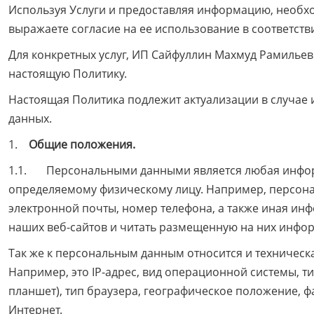
Используя Услуги и предоставляя информацию, необх
выражаете согласие на ее использование в соответств
Для конкретных услуг, ИП Сайфуллин Махмуд Рамиль
настоящую Политику.
Настоящая Политика подлежит актуализации в случае
данных.
1.
Общие положения.
1.1. Персональными данными является любая информ
определяемому физическому лицу. Например, персона
электронной почты, номер телефона, а также иная ин
наших веб-сайтов и читать размещенную на них инфо
Так же к персональным данным относится и техническ
Например, это IP-адрес, вид операционной системы, 
планшет), тип браузера, географическое положение, ф
Интернет.