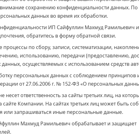
 внимание сохранению конфиденциальности данных. По 
рсональных данных во время их обработки.
конфиденциальности ИП Сайфуллин Махмуд Рамильевич и
очтения, обратитесь в форму обратной связи.
 процессы по сбору, записи, систематизации, накоплен
чению, использованию, передачи (предоставлению, дост
данных, осуществляемых с использованием средств авт
ботку персональных данных с соблюдением принципов и
ации от 27.06.2006 г. № 152-ФЗ «О персональных данны
 несет ответственность за сайты третьих лиц, на котор
 сайте Компании. На сайтах третьих лиц может быть со
ся или запрашиваться иные персональные данные.
айфуллин Махмуд Рамильевич обрабатывает и защищает
лей.