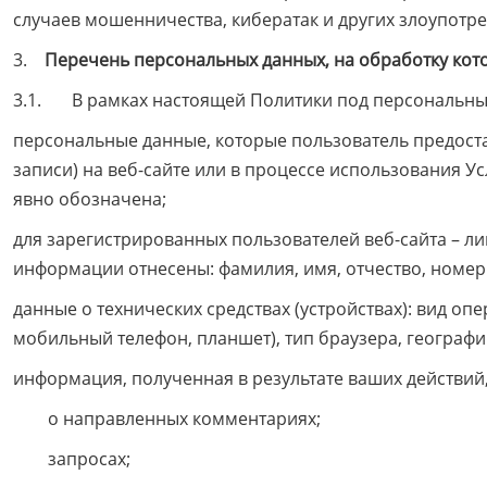
случаев мошенничества, кибератак и других злоупотреб
3.
Перечень персональных данных, на обработку кото
3.1. В рамках настоящей Политики под персональны
персональные данные, которые пользователь предоста
записи) на веб-сайте или в процессе использования У
явно обозначена;
для зарегистрированных пользователей веб-сайта – ли
информации отнесены: фамилия, имя, отчество, номер 
данные о технических средствах (устройствах): вид о
мобильный телефон, планшет), тип браузера, географ
информация, полученная в результате ваших действий,
о направленных комментариях;
запросах;