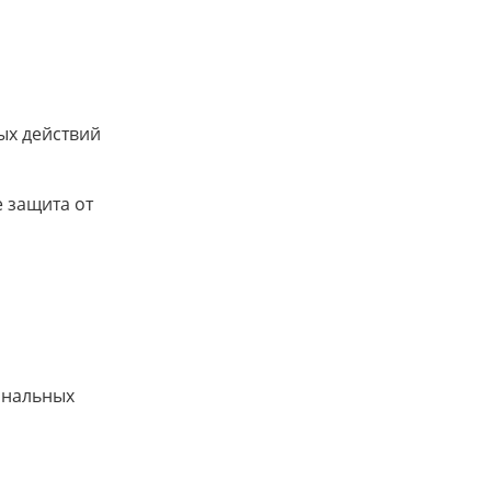
ых действий
 защита от
ональных