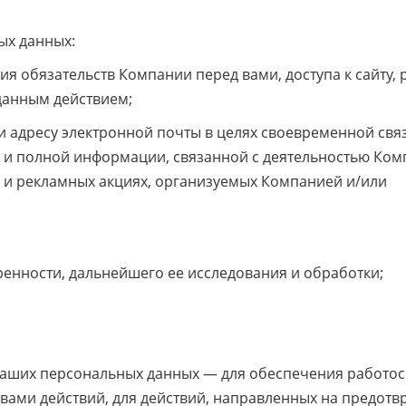
ых данных:
я обязательств Компании перед вами, доступа к сайту, 
 данным действием;
и адресу электронной почты в целях своевременной свя
и полной информации, связанной с деятельностью Комп
 и рекламных акциях, организуемых Компанией и/или
ности, дальнейшего ее исследования и обработки;
их персональных данных — для обеспечения работос
вами действий, для действий, направленных на предот