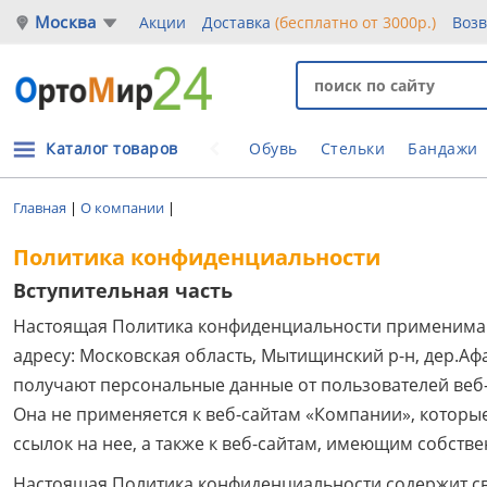
Москва
Акции
Доставка
(бесплатно от 3000р.)
Воз
Каталог товаров
Обувь
Стельки
Бандажи
Главная
|
О компании
|
Политика конфиденциальности
Вступительная часть
Настоящая Политика конфиденциальности применима 
адресу: Московская область, Мытищинский р-н, дер.Афан
получают персональные данные от пользователей веб
Она не применяется к веб-сайтам «Компании», которы
ссылок на нее, а также к веб-сайтам, имеющим собст
Настоящая Политика конфиденциальности содержит св