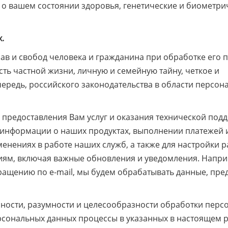
я о вашем состоянии здоровья, генетические и биометри
.
в и свобод человека и гражданина при обработке его 
ть частной жизни, личную и семейную тайну, четкое и
ередь, российского законодательства в области персон
редоставления Вам услуг и оказания технической под
 информации о наших продуктах, выполнении платежей 
енениях в работе наших служб, а также для настройки 
ям, включая важные обновления и уведомления. Наприм
ращению по e-mail, мы будем обрабатывать данные, пре
ности, разумности и целесообразности обработки перс
рсональных данных процессы в указанных в настоящем 