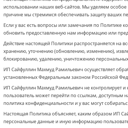
использовании наших веб-сайтов. Мы уделяем особое
причине мы стремимся обеспечивать защиту ваших пе
Если у вас есть вопросы или замечания по Политике 
обновить предоставленную нам информацию или предп
Действие настоящей Политики распространяется на все
хранению, уточнению (обновлению, изменению), извле
блокированию, удалению, уничтожению персональных 
ИП Сайфуллин Махмуд Рамильевич осуществляет обра
установленных Федеральным законом Российской Федер
ИП Сайфуллин Махмуд Рамильевич не контролирует и не
пользователь может перейти по ссылкам, доступным на
политика конфиденциальности и у вас могут собирать
Настоящая Политика объясняет, каким образом ИП С
персональные данные и иную информацию пользовате