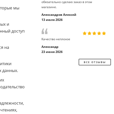
обязательно сделаю заказ в этом
магазине.
оторые мы
Александров Алексей
13 июля 2026
ных и
енный доступ
Качество неплохое
ся на
Александр
23 июня 2026
ВСЕ ОТЗЫВЫ
литики
х данных.
их
нодательство
адлежности,
чтениях,