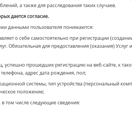
лений, а также для расследования таких случаев.
рых дается согласие.
ми данными пользователя понимаются:
вляет о себе самостоятельно при регистрации (создани
слуг. Обязательная для предоставления (оказания) Услуг
ц, успешно прошедших регистрацию на веб-сайте, к так
телефона, адрес дата рождения, пол;
перационной системы, тип устройства (персональный ком
ическое положение;
 в том числе следующие сведения: