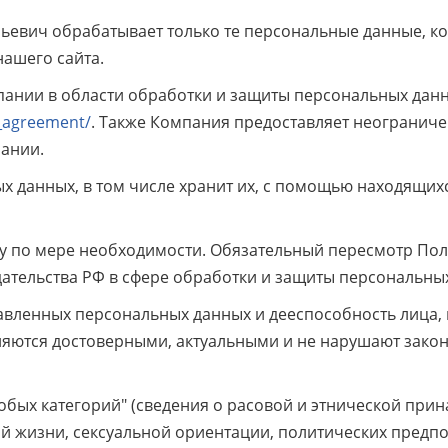
евич обрабатывает только те персональные данные, к
нашего сайта.
ании в области обработки и защиты персональных дан
y_agreement/
. Также Компания предоставляет неогранич
пании.
 данных, в том числе хранит их, с помощью находящих
у по мере необходимости. Обязательный пересмотр По
ательства РФ в сфере обработки и защиты персональны
вленных персональных данных и дееспособность лица, 
вляются достоверными, актуальными и не нарушают зако
ых категорий" (сведения о расовой и этнической прин
й жизни, сексуальной ориентации, политических предпо