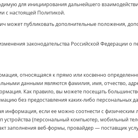
одимую для инициирования дальнейшего взаимодействи
ии с настоящей Политикой.
евич может публиковать дополнительные положения, до
 изменения законодательства Российской Федерации о 
ация, относящаяся к прямо или косвенно определенн
льными данными являются фамилия, имя, отчество, адр
формация. Как правило, вы можете посещать большинств
рмацию без предоставления каких-либо персональных д
ая информация, если ее можно соотнести с физическим 
тип устройства (персональный компьютер, мобильный тел
акт заполнения веб-формы, провайдер — поставщик услу