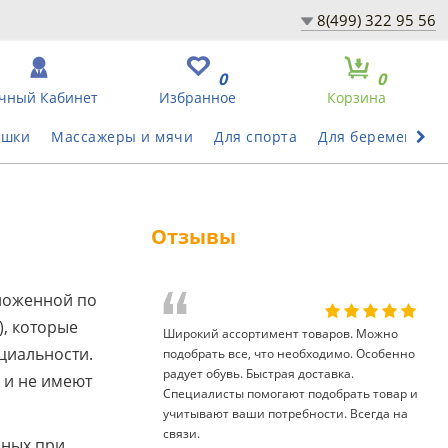
8(499) 322 95 56
0
0
чный Кабинет
Избранное
Корзина
ушки
Массажеры и мячи
Для спорта
Для беременных
Отзывы
ложенной по
), которые
Широкий ассортимент товаров. Можно
циальности.
подобрать все, что необходимо. Особенно
радует обувь. Быстрая доставка.
 и не имеют
Специалисты помогают подобрать товар и
учитывают ваши потребности. Всегда на
связи.
нных при