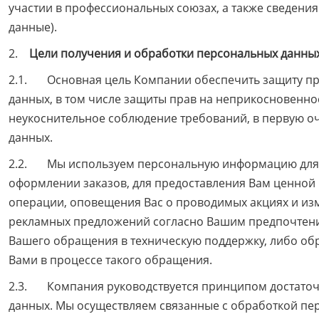
участии в профессиональных союзах, а также сведени
данные).
2.
Цели получения и обработки персональных данных
2.1. Основная цель Компании обеспечить защиту пра
данных, в том числе защиты прав на неприкосновеннос
неукоснительное соблюдение требований, в первую оч
данных.
2.2. Мы используем персональную информацию для п
оформлении заказов, для предоставления Вам ценной
операции, оповещения Вас о проводимых акциях и изм
рекламных предложений согласно Вашим предпочтени
Вашего обращения в техническую поддержку, либо об
Вами в процессе такого обращения.
2.3. Компания руководствуется принципом достаточ
данных. Мы осуществляем связанные с обработкой пе