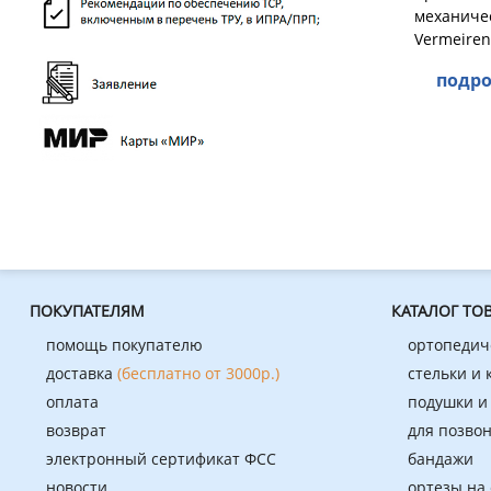
механичес
Vermeiren
подро
ПОКУПАТЕЛЯМ
КАТАЛОГ ТО
помощь покупателю
ортопедич
доставка
(бесплатно от 3000р.)
стельки и
оплата
подушки и
возврат
для позво
электронный сертификат ФСС
бандажи
новости
ортезы на