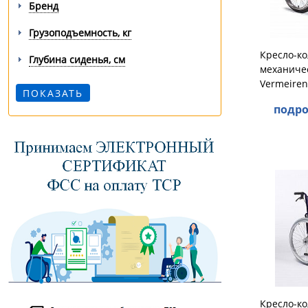
Бренд
Грузоподъемность, кг
Кресло-к
Глубина сиденья, см
механичес
Vermeiren
подро
Кресло-к