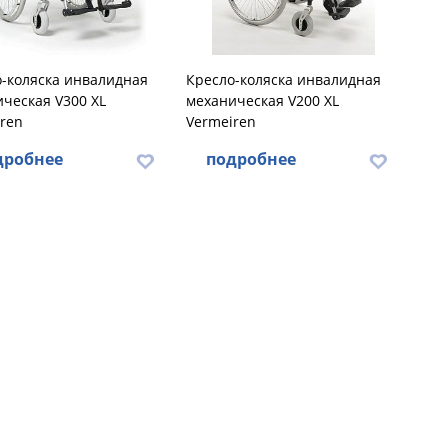
-коляска инвалидная
Кресло-коляска инвалидная
ческая V300 XL
механическая V200 XL
ren
Vermeiren
дробнее
подробнее