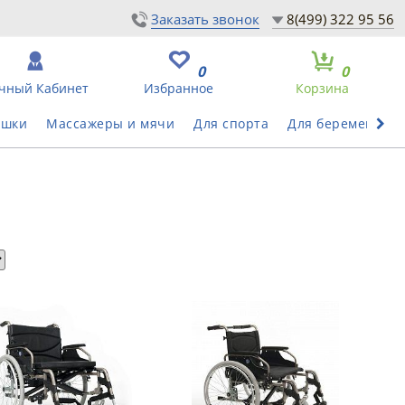
Заказать звонок
8(499) 322 95 56
0
0
чный Кабинет
Избранное
Корзина
ушки
Массажеры и мячи
Для спорта
Для беременных