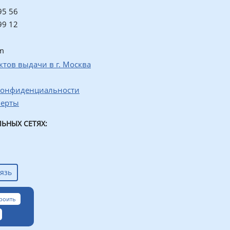
95 56
99 12
m
ктов выдачи в г. Москва
конфиденциальности
ферты
ЬНЫХ СЕТЯХ:
язь
роить