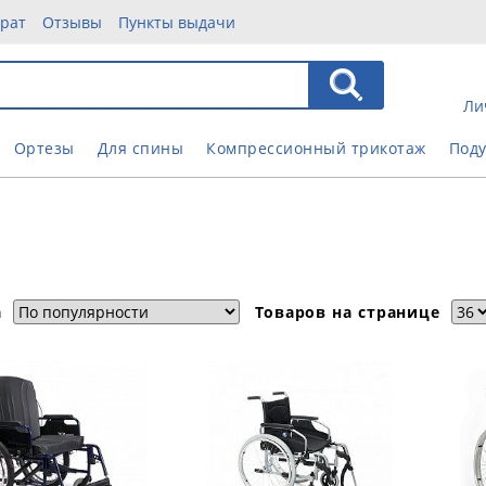
врат
Отзывы
Пункты выдачи
Ли
Ортезы
Для спины
Компрессионный трикотаж
Под
а
Товаров на странице