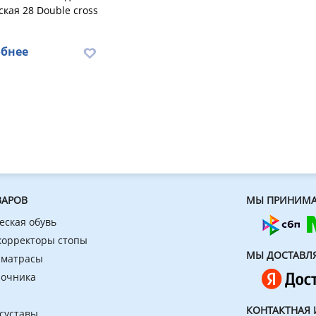
кая 28 Double cross
бнее
ВАРОВ
МЫ ПРИНИМА
еская обувь
 корректоры стопы
МЫ ДОСТАВЛ
 матрасы
ночника
КОНТАКТНАЯ
 суставы