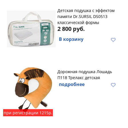
Детская подушка с эффектом
памяти Dr.SURSIL DS0513
классической формы
2 800 руб.
В корзину
Дорожная подушка Лошадь
П118 Трелакс детская
подробнее
при регистрации 1215р.