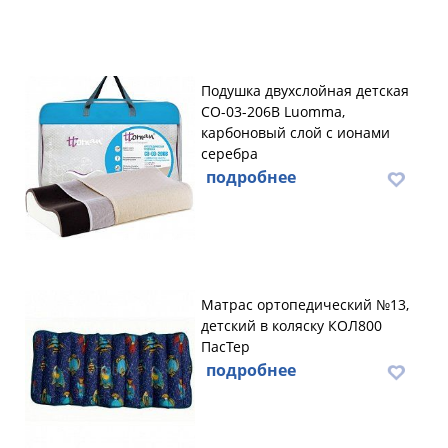
Подушка двухслойная детская
CO-03-206B Luomma,
карбоновый слой с ионами
серебра
подробнее
Матрас ортопедический №13,
детский в коляску КОЛ800
ПасТер
подробнее