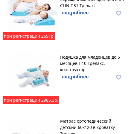
CLIN П31 Трелакс
подробнее
при регистрации 2691р.
Подушка для младенцев до 6
месяцев П10 Трелакс,
конструктор
подробнее
при регистрации 2985.3р.
Матрас ортопедический
детский 60х120 в кроватку
Трелакс