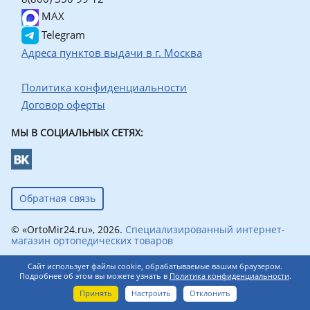
MAX
Telegram
Адреса пунктов выдачи в г. Москва
Политика конфиденциальности
Договор оферты
МЫ В СОЦИАЛЬНЫХ СЕТЯХ:
Обратная связь
© «OrtoMir24.ru», 2026.
Специализированный интернет-
магазин ортопедических товаров
Сайт использует файлы cookie, обрабатываемые вашим браузером.
Подробнее об этом вы можете узнать в
Политика конфиденциальности
.
0
Принять
Настроить
Отклонить
Главная
Каталог
Корзина
Профиль