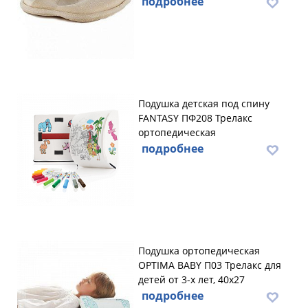
подробнее
Подушка детская под спину
FANTASY ПФ208 Трелакс
ортопедическая
подробнее
Подушка ортопедическая
OPTIMA BABY П03 Трелакс для
детей от 3-х лет, 40х27
подробнее