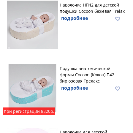
Наволочка НП42 для детской
подушки Cocoon бежевая Trelax
подробнее
Подушка анатомической
формы Cocoon (Кокон) П42
бирюзовая Трелакс
подробнее
при регистрации 8820р.
Наволочка для детской