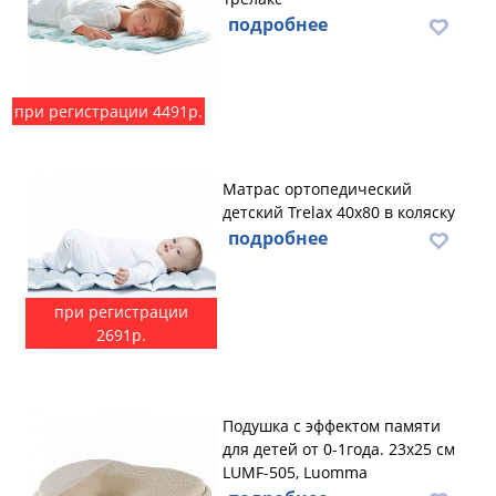
подробнее
при регистрации 4491р.
Матрас ортопедический
детский Trelax 40х80 в коляску
подробнее
при регистрации
2691р.
Подушка с эффектом памяти
для детей от 0-1года. 23х25 см
LUMF-505, Luomma