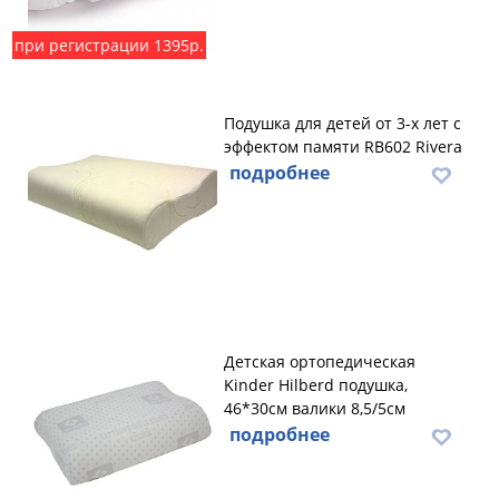
при регистрации 1395р.
Подушка для детей от 3-х лет с
эффектом памяти RB602 Rivera
подробнее
Детская ортопедическая
Kinder Hilberd подушка,
46*30см валики 8,5/5см
подробнее