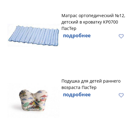
Матрас ортопедический №12,
детский в кроватку КР0700
ПасТер
подробнее
Подушка для детей раннего
возраста ПасТер
подробнее