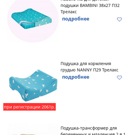
подушки BAMBINI 38х27 П32
Трелакс
подробнее
Подушка для кормления
грудью NANNY П29 Трелакс
подробнее
при регистрации 2061р.
Подушка-трансформер для
беременных и младенцев 2 в 1