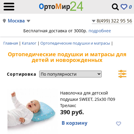
0
Москва
8(499) 322 95 56
Бесплатная доставка от 3000р.
подробнее
Главная
|
Каталог
|
Ортопедические подушки и матрасы
|
Ортопедические подушки и матрасы для
детей и новорожденных
Сортировка
Наволочка для детской
подушки SWEET, 25х30 П09
Трелакс
390 руб.
В корзину