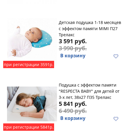
Детская подушка 1-18 месяцев
с эффектом памяти MIMI П27
Трелакс
3 591 руб.
3 990 руб.
В корзину
при регистрации 3591р.
Подушка с эффектом памяти
"RESPECTA BABY" для детей от
3-х лет, 38х27 П35 Трелакс
5 841 руб.
6 490 руб.
В корзину
при регистрации 5841р.