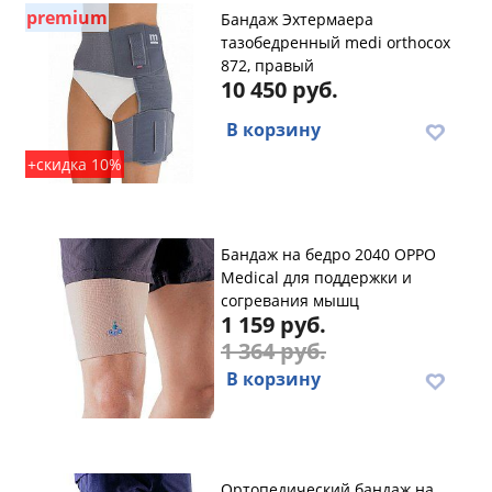
premium
Бандаж Эхтермаера
тазобедренный medi orthocox
872, правый
10 450 руб.
В корзину
+скидка 10%
Бандаж на бедро 2040 OPPO
Medical для поддержки и
согревания мышц
1 159 руб.
1 364 руб.
В корзину
Ортопедический бандаж на