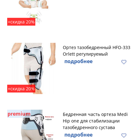
+скидка 20%
Ортез тазобедренный HFO-333
Orlett регулируемый
подробнее
+скидка 20%
premium
Бедренная часть ортеза Medi
Hip one для стабилизации
тазобедренного сустава
подробнее