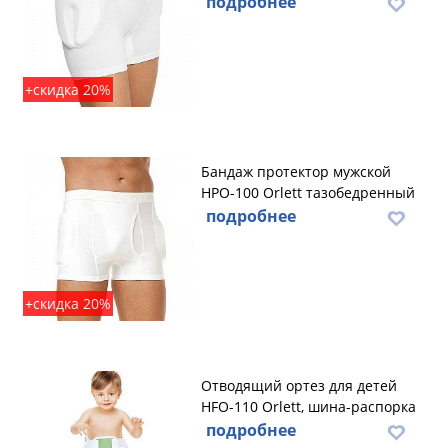
подробнее
+скидка 20%
Бандаж протектор мужской
HPO-100 Orlett тазобедренный
подробнее
+скидка 20%
Отводящий ортез для детей
HFO-110 Orlett, шина-распорка
подробнее