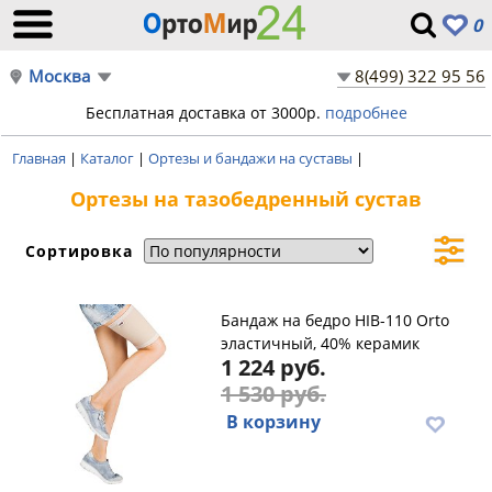
0
Москва
8(499) 322 95 56
Бесплатная доставка от 3000р.
подробнее
Главная
|
Каталог
|
Ортезы и бандажи на суставы
|
Ортезы на тазобедренный сустав
Сортировка
Бандаж на бедро HIB-110 Orto
эластичный, 40% керамик
1 224 руб.
1 530 руб.
В корзину