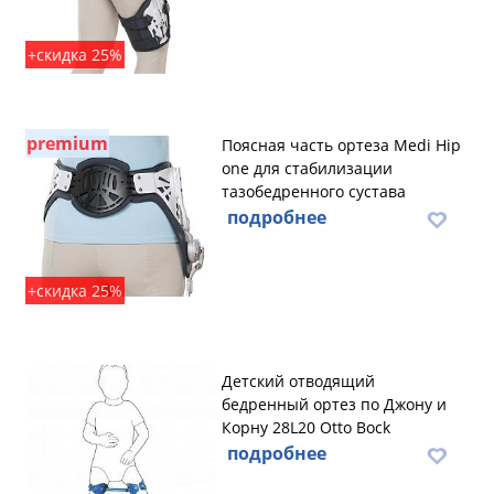
+скидка 25%
premium
Поясная часть ортеза Medi Hip
one для стабилизации
тазобедренного сустава
подробнее
+скидка 25%
Детский отводящий
бедренный ортез по Джону и
Корну 28L20 Otto Bock
подробнее