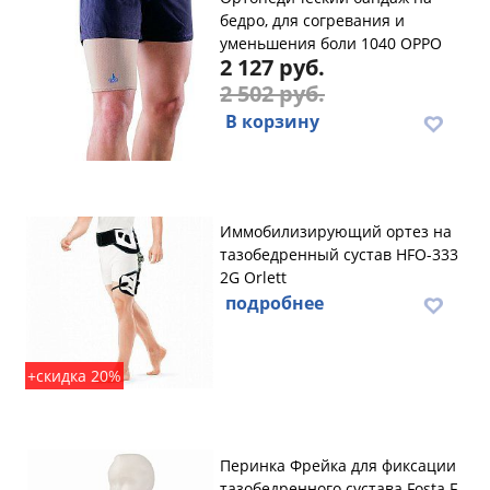
бедро, для согревания и
уменьшения боли 1040 OPPO
2 127 руб.
2 502 руб.
В корзину
Иммобилизирующий ортез на
тазобедренный сустав HFO-333
2G Orlett
подробнее
+скидка 20%
Перинка Фрейка для фиксации
тазобедренного сустава Fosta F