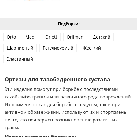
Подборки:
Orto
Medi
Orlett
Orliman
Детский
Шарнирный
Регулируемый
Жесткий
Эластичный
Ортезы для тазобедренного сустава
Эти изделия помогут при борьбе с последствиями
какой-либо травмы или различного рода повреждений.
Их применяют как для борьбы с недугом, так и при
активном образе жизни, используют их и спортсмены,
т.е. те, кто подвержен возникновению различных
травм.
Используют при болях от: