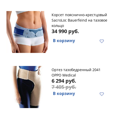
Корсет пояснично-крестцовый
SacroLoc Bauerfeind на тазовое
кольцо
34 990 руб.
В корзину
Ортез тазобедренный 2041
OPPO Medical
6 294 руб.
7 405 руб.
В корзину