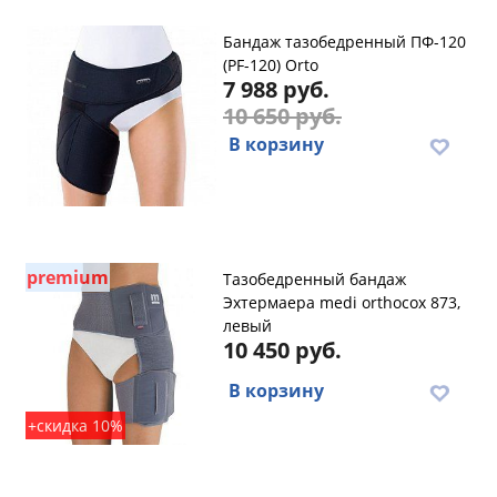
Бандаж тазобедренный ПФ-120
(PF-120) Orto
7 988 руб.
10 650 руб.
В корзину
premium
Тазобедренный бандаж
Эхтермаера medi orthocox 873,
левый
10 450 руб.
В корзину
+скидка 10%