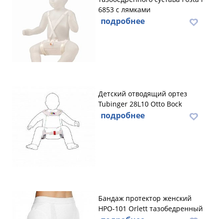
6853 с лямками
подробнее
Детский отводящий ортез
Tubinger 28L10 Otto Bock
подробнее
Бандаж протектор женский
HPO-101 Orlett тазобедренный