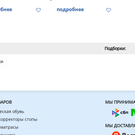
бнее
подробнее
Подборки:
жи
ВАРОВ
МЫ ПРИНИМА
еская обувь
 корректоры стопы
МЫ ДОСТАВЛ
 матрасы
ночника