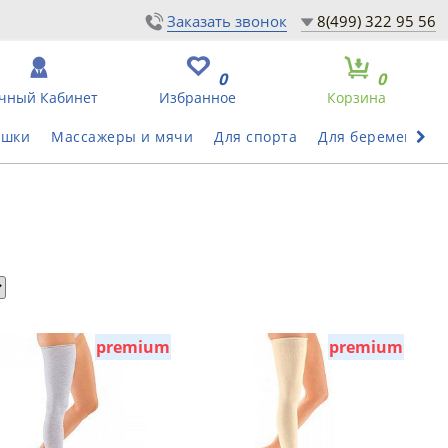
Заказать звонок
8(499) 322 95 56
0
0
чный Кабинет
Избранное
Корзина
ушки
Массажеры и мячи
Для спорта
Для беременных
premium
premium