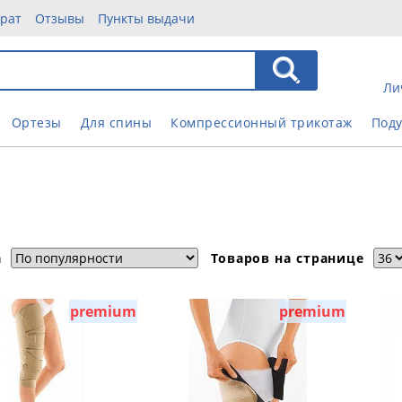
врат
Отзывы
Пункты выдачи
Ли
Ортезы
Для спины
Компрессионный трикотаж
Под
а
Товаров на странице
premium
premium