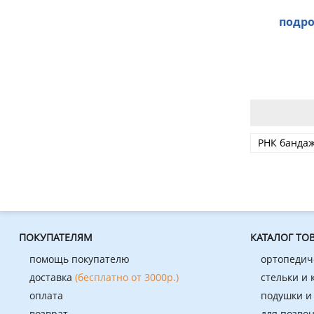
подро
РНК банда
ПОКУПАТЕЛЯМ
КАТАЛОГ ТО
помощь покупателю
ортопедич
доставка
(бесплатно от 3000р.)
стельки и
оплата
подушки и
возврат
для позво