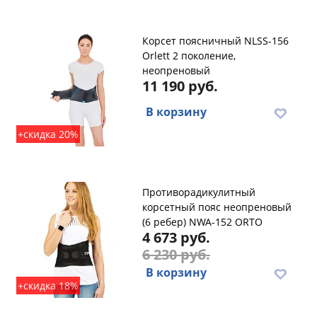
Корсет поясничный NLSS-156
Orlett 2 поколение,
неопреновый
11 190 руб.
В корзину
+скидка 20%
Противорадикулитный
корсетный пояс неопреновый
(6 ребер) NWA-152 ORTO
4 673 руб.
6 230 руб.
В корзину
+скидка 18%