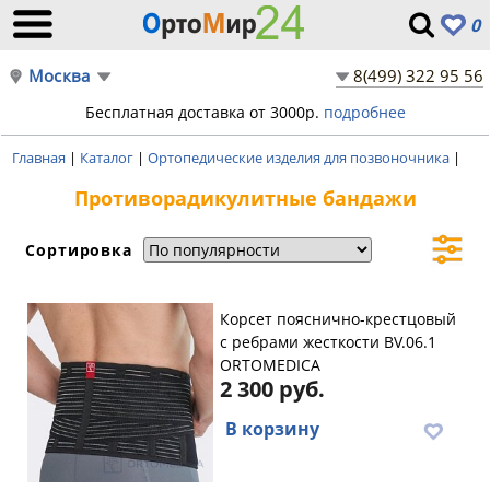
0
Москва
8(499) 322 95 56
Бесплатная доставка от 3000р.
подробнее
Главная
|
Каталог
|
Ортопедические изделия для позвоночника
|
Противорадикулитные бандажи
Сортировка
Корсет пояснично-крестцовый
с ребрами жесткости BV.06.1
ORTOMEDICA
2 300 руб.
В корзину