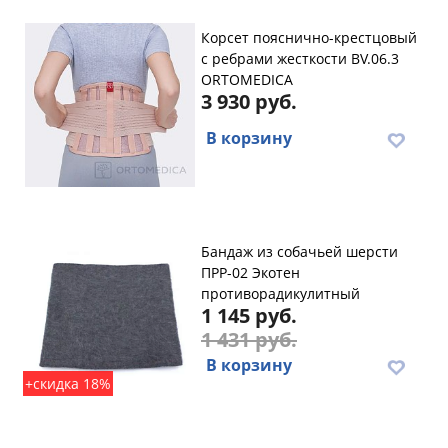
Корсет пояснично-крестцовый
с ребрами жесткости BV.06.3
ORTOMEDICA
3 930 руб.
В корзину
Бандаж из собачьей шерсти
ПРР-02 Экотен
противорадикулитный
1 145 руб.
1 431 руб.
В корзину
+скидка 18%