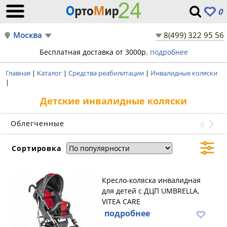
0
Москва
8(499) 322 95 56
Бесплатная доставка от 3000р.
подробнее
Главная
|
Каталог
|
Средства реабилитации
|
Инвалидные коляски
|
Детские инвалидные коляски
Облегченные
0
Сортировка
Кресло-коляска инвалидная
для детей с ДЦП UMBRELLA,
VITEA CARE
подробнее