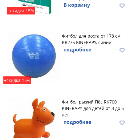
В корзину
+скидка 15%
Фитбол для роста от 178 см
RB275 KINERAPY, синий
подробнее
+скидка 15%
Фитбол рыжий Пёс RK700
KINERAPY для детей от 3 до 5
лет
подробнее