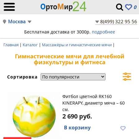
0
Москва
8(499) 322 95 56
Бесплатная доставка от 3000р.
подробнее
Главная
|
Каталог
|
Массажёры и гимнастические мячи
|
Гимнастические мячи для лечебной
физкультуры и фитнеса
Сортировка
Фитбол цветной RK160
KINERAPY, диаметр мяча – 60
см.
2 690 руб.
В корзину