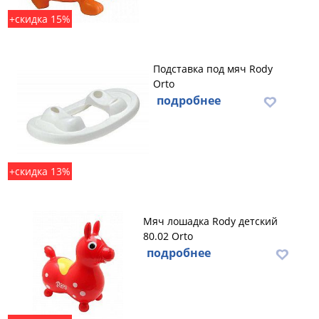
+скидка 15%
Подставка под мяч Rody
Orto
подробнее
+скидка 13%
Мяч лошадка Rody детский
80.02 Orto
подробнее