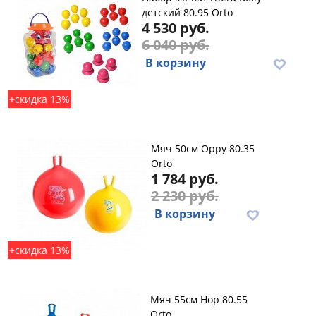
детский 80.95 Orto
4 530 руб.
6 040 руб.
В корзину
+скидка 13%
Мяч 50см Oppy 80.35
Orto
1 784 руб.
2 230 руб.
В корзину
+скидка 13%
Мяч 55см Hop 80.55
Orto