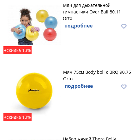
Мяч для дыхательной
гимнастики Over Ball 80.11
Orto
подробнее
+скидка 13%
Мяч 75см Body boll с BRQ 90.75
Orto
подробнее
+скидка 13%
Набор мячей Thera Bolly