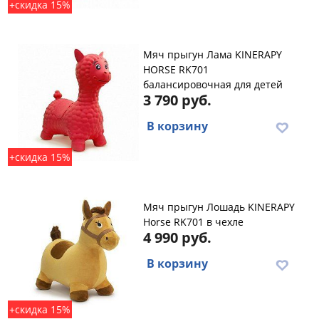
+скидка 15%
Мяч прыгун Лама KINERAPY
HORSE RK701
балансировочная для детей
3 790 руб.
В корзину
+скидка 15%
Мяч прыгун Лошадь KINERAPY
Horse RK701 в чехле
4 990 руб.
В корзину
+скидка 15%