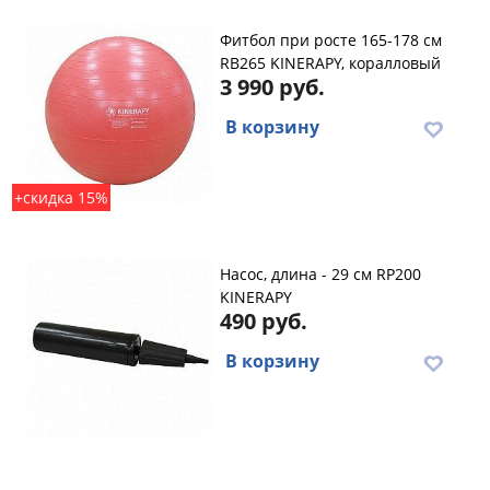
Фитбол при росте 165-178 см
RB265 KINERAPY, коралловый
3 990 руб.
В корзину
+скидка 15%
Насос, длина - 29 см RP200
KINERAPY
490 руб.
В корзину