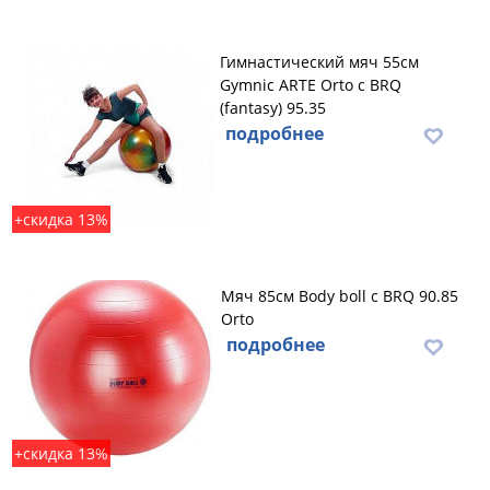
Гимнастический мяч 55см
Gymnic ARTE Orto с BRQ
(fantasy) 95.35
подробнее
+скидка 13%
Мяч 85см Body boll с BRQ 90.85
Orto
подробнее
+скидка 13%