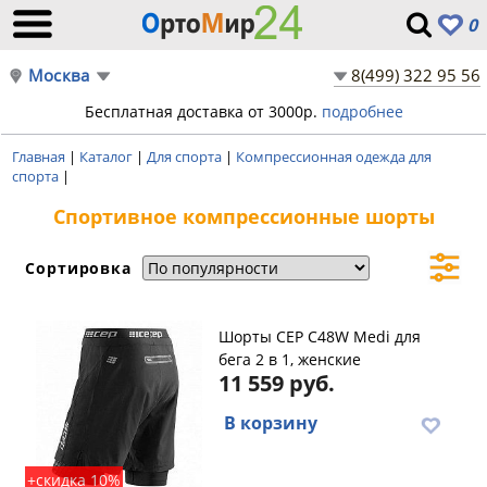
0
Москва
8(499) 322 95 56
Бесплатная доставка от 3000р.
подробнее
Главная
|
Каталог
|
Для спорта
|
Компрессионная одежда для
спорта
|
Спортивное компрессионные шорты
Сортировка
Шорты CEP C48W Medi для
бега 2 в 1, женские
11 559 руб.
В корзину
+скидка 10%