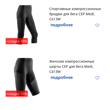
Спортивные компрессионные
бриджи для бега CEP Medi,
C613W
подробнее
+скидка 10%
Женские компрессионные
шорты CEP для бега Medi,
C413W
подробнее
+скидка 10%