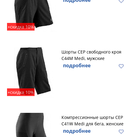
подробнее
+скидка 10%
Шорты CEP свободного кроя
C44M Medi, мужские
подробнее
+скидка 10%
Компрессионные шорты CEP
C41W Medi для бега, женские
подробнее