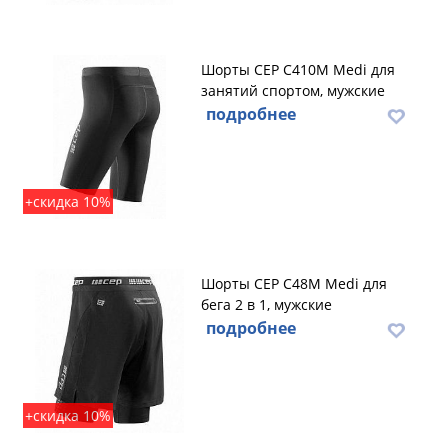
Шорты CEP C410M Medi для
занятий спортом, мужские
подробнее
+скидка 10%
Шорты CEP C48M Medi для
бега 2 в 1, мужские
подробнее
+скидка 10%