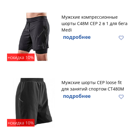
Мужские компрессионные
шорты C48M CEP 2 в 1 для бега
Medi
подробнее
+скидка 10%
Мужские шорты CEP loose fit
для занятий спортом CT480M
подробнее
+скидка 10%