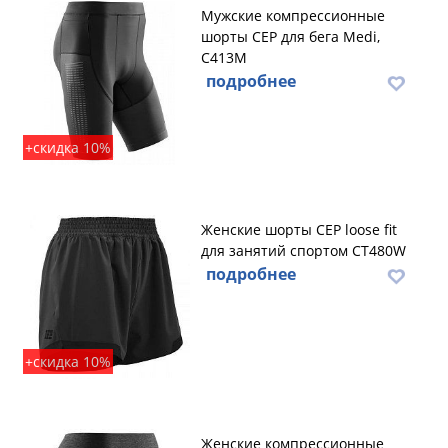
Мужские компрессионные
шорты CEP для бега Medi,
C413M
подробнее
+скидка 10%
Женские шорты CEP loose fit
для занятий спортом CT480W
подробнее
+скидка 10%
Женские компрессионные