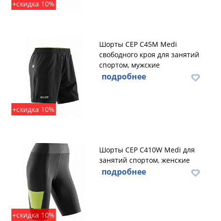
+скидка 10%
Шорты CEP C45M Medi
свободного кроя для занятий
спортом, мужские
подробнее
+скидка 10%
Шорты CEP C410W Medi для
занятий спортом, женские
подробнее
+скидка 10%