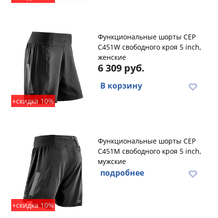
Функциональные шорты CEP
C451W свободного кроя 5 inch,
женские
6 309 руб.
В корзину
+скидка 10%
Функциональные шорты CEP
C451M свободного кроя 5 inch,
мужские
подробнее
+скидка 10%