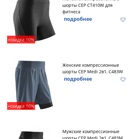
шорты CEP CT410W для
фитнеса
подробнее
+скидка 10%
Женские компрессионные
шорты CEP Medi 2в1, C483W
подробнее
+скидка 10%
Мужские компрессионные
шорты CEP Medi 2в1, C483M