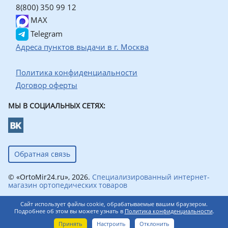
8(800) 350 99 12
MAX
Telegram
Адреса пунктов выдачи в г. Москва
Политика конфиденциальности
Договор оферты
МЫ В СОЦИАЛЬНЫХ СЕТЯХ:
Обратная связь
© «OrtoMir24.ru», 2026.
Специализированный интернет-
магазин ортопедических товаров
Сайт использует файлы cookie, обрабатываемые вашим браузером.
Подробнее об этом вы можете узнать в
Политика конфиденциальности
.
0
Принять
Настроить
Отклонить