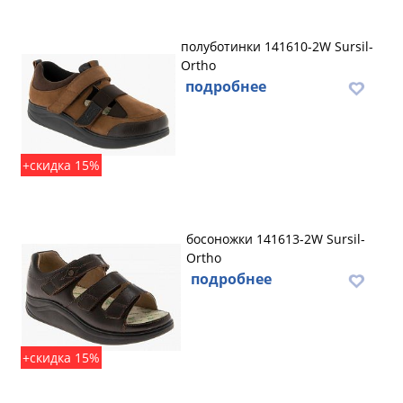
полуботинки 141610-2W Sursil-
Ortho
подробнее
+скидка 15%
босоножки 141613-2W Sursil-
Ortho
подробнее
+скидка 15%