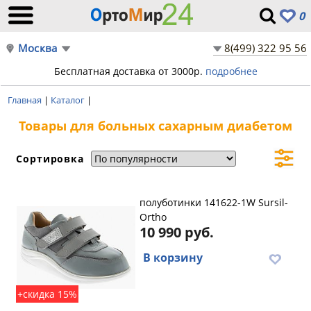
0
Москва
8(499) 322 95 56
Бесплатная доставка от 3000р.
подробнее
Главная
|
Каталог
|
Товары для больных сахарным диабетом
Сортировка
полуботинки 141622-1W Sursil-
Ortho
10 990 руб.
В корзину
+скидка 15%