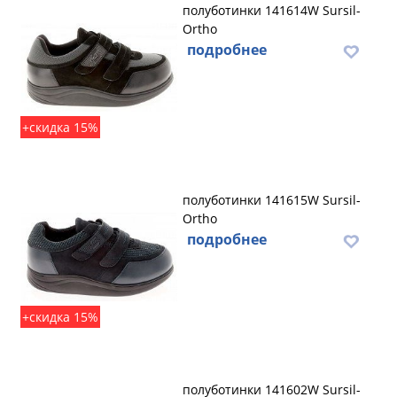
полуботинки 141614W Sursil-
Ortho
подробнее
+скидка 15%
полуботинки 141615W Sursil-
Ortho
подробнее
+скидка 15%
полуботинки 141602W Sursil-