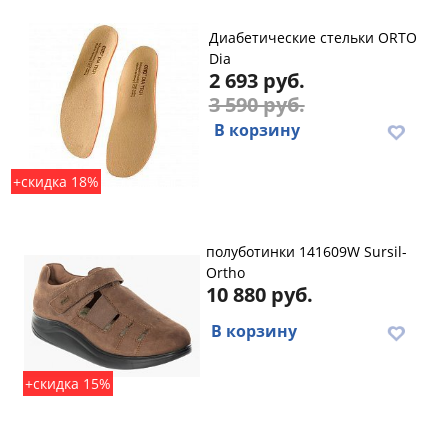
Диабетические cтельки ORTO
Dia
2 693 руб.
3 590 руб.
В корзину
+скидка 18%
полуботинки 141609W Sursil-
Ortho
10 880 руб.
В корзину
+скидка 15%