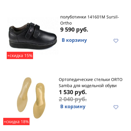
полуботинки 141601M Sursil-
Ortho
9 590 руб.
В корзину
+скидка 15%
Ортопедические стельки ORTO
Samba для модельной обуви
1 530 руб.
2 040 руб.
В корзину
+скидка 18%