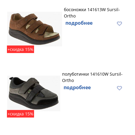
босоножки 141613W Sursil-
Ortho
подробнее
+скидка 15%
полуботинки 141610W Sursil-
Ortho
подробнее
+скидка 15%