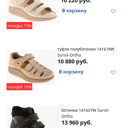
10 220 руб.
В корзину
+скидка 15%
туфли полуботинки 141618W
Sursil-Ortho
10 880 руб.
В корзину
+скидка 15%
ботинки 141607W Sursil-
Ortho
13 960 руб.