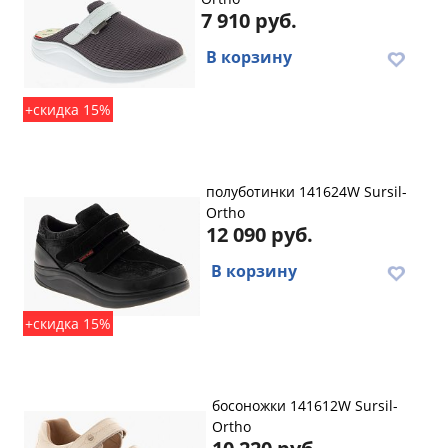
7 910 руб.
В корзину
+скидка 15%
полуботинки 141624W Sursil-
Ortho
12 090 руб.
В корзину
+скидка 15%
босоножки 141612W Sursil-
Ortho