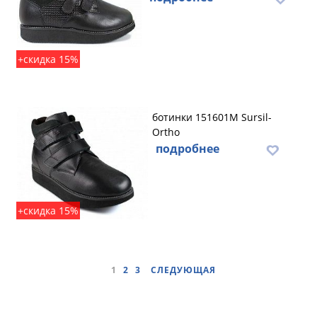
+скидка 15%
ботинки 151601M Sursil-
Ortho
подробнее
+скидка 15%
1
2
3
СЛЕДУЮЩАЯ