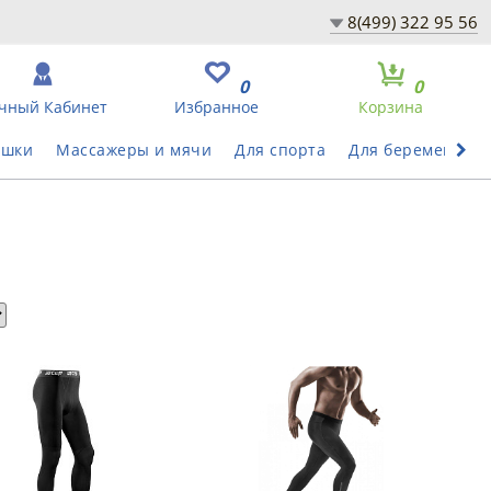
8(499) 322 95 56
0
0
чный Кабинет
Избранное
Корзина
ушки
Массажеры и мячи
Для спорта
Для беременных