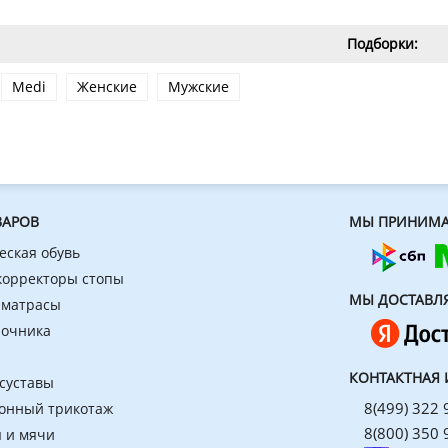
Подборки:
Medi
Женские
Мужские
ВАРОВ
МЫ ПРИНИМА
еская обувь
 корректоры стопы
МЫ ДОСТАВЛ
 матрасы
ночника
КОНТАКТНАЯ
 суставы
8(499) 322 
онный трикотаж
8(800) 350 
 и мячи