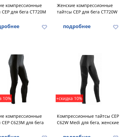
ие компрессионные
Женские компрессионные
 CEP для бега CT720M
тайтсы CEP для бега CT720W
дробнее
подробнее
а 10%
+скидка 10%
ие компрессионные
Компрессионные тайтсы CEP
 CEP C623M для бега
C62W Medi для бега, женские