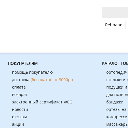
Rehband
ПОКУПАТЕЛЯМ
КАТАЛОГ ТО
помощь покупателю
ортопедич
доставка
(бесплатно от 3000р.)
стельки и
оплата
подушки и
возврат
для позво
электронный сертификат ФСС
бандажи
новости
ортезы на
отзывы
компресси
акции
массажёры