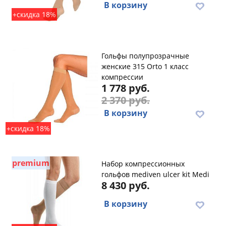
В корзину
+скидка 18%
Гольфы полупрозрачные
женские 315 Orto 1 класс
компрессии
1 778 руб.
2 370 руб.
В корзину
+скидка 18%
premium
Набор компрессионных
гольфов mediven ulcer kit Medi
8 430 руб.
В корзину