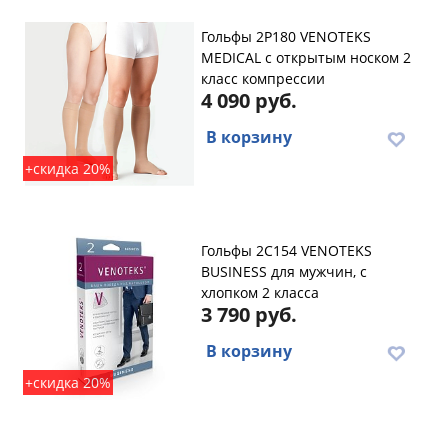
Гольфы 2P180 VENOTEKS
MEDICAL с открытым носком 2
класс компрессии
4 090 руб.
В корзину
+скидка 20%
Гольфы 2C154 VENOTEKS
BUSINESS для мужчин, с
хлопком 2 класса
3 790 руб.
В корзину
+скидка 20%