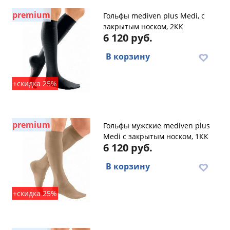
premium
Гольфы mediven plus Medi, с
закрытым носком, 2КК
6 120 руб.
В корзину
+скидка 25%
premium
Гольфы мужские mediven plus
Medi с закрытым носком, 1КК
6 120 руб.
В корзину
+скидка 25%