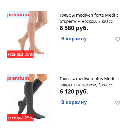
premium
Гольфы mediven forte Medi с
открытым носком, 2 класс
6 580 руб.
В корзину
+скидка 25%
premium
Гольфы mediven plus Medi с
закрытым носком, 3 класс
6 120 руб.
В корзину
+скидка 25%