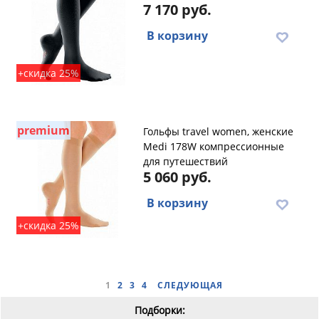
7 170 руб.
В корзину
+скидка 25%
premium
Гольфы travel women, женские
Medi 178W компрессионные
для путешествий
5 060 руб.
В корзину
+скидка 25%
1
2
3
4
СЛЕДУЮЩАЯ
Подборки: