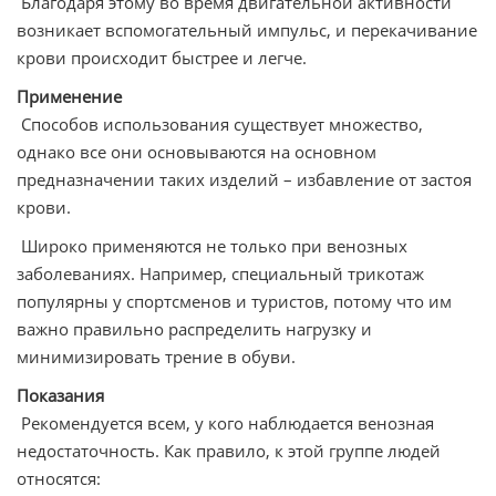
Благодаря этому во время двигательной активности
возникает вспомогательный импульс, и перекачивание
крови происходит быстрее и легче.
Применение
Способов использования существует множество,
однако все они основываются на основном
предназначении таких изделий – избавление от застоя
крови.
Широко применяются не только при венозных
заболеваниях. Например, специальный трикотаж
популярны у спортсменов и туристов, потому что им
важно правильно распределить нагрузку и
минимизировать трение в обуви.
Показания
Рекомендуется всем, у кого наблюдается венозная
недостаточность. Как правило, к этой группе людей
относятся: