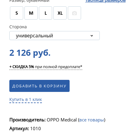
таблица размеров
Размер, буквенный
Сторона
универсальный
2 126 руб.
+ СКИДКА 5%
при полной предоплате*
ДОБАВИТЬ В КОРЗИНУ
Купить в 1 клик
Производитель:
OPPO Medical
(
все товары
)
Артикул:
1010