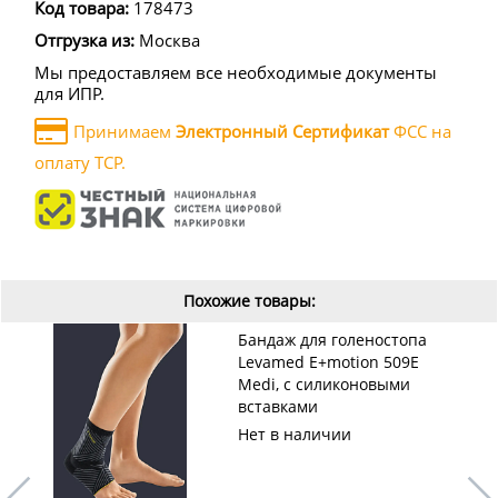
Код товара:
178473
Отгрузка из:
Москва
Мы предоставляем все необходимые документы
для ИПР.
Принимаем
Электронный Сертификат
ФСС на
оплату ТСР.
Похожие товары:
Бандаж для голеностопа
Levamed E+motion 509E
Medi, с силиконовыми
вставками
Нет в наличии