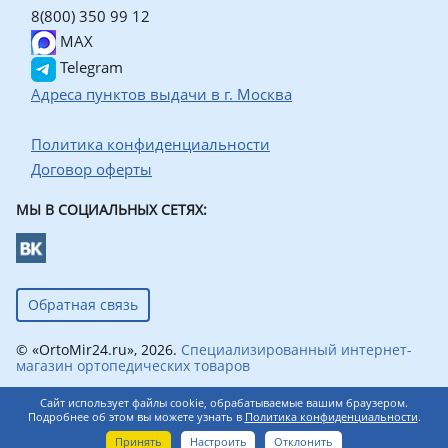
8(800) 350 99 12
MAX
Telegram
Адреса пунктов выдачи в г. Москва
Политика конфиденциальности
Договор оферты
МЫ В СОЦИАЛЬНЫХ СЕТЯХ:
Обратная связь
© «OrtoMir24.ru», 2026.
Специализированный интернет-
магазин ортопедических товаров
Сайт использует файлы cookie, обрабатываемые вашим браузером.
Подробнее об этом вы можете узнать в
Политика конфиденциальности
.
0
Принять
Настроить
Отклонить