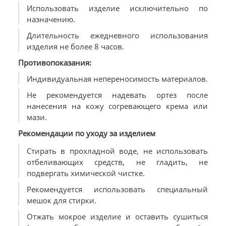
Использовать изделие исключительно по
назначению.
Длительность ежедневного использования
изделия не более 8 часов.
Противопоказания:
Индивидуальная непереносимость материалов.
Не рекомендуется надевать ортез после
нанесения на кожу согревающего крема или
мази.
Рекомендации по уходу за изделием
Стирать в прохладной воде, не использовать
отбеливающих средств, не гладить, не
подвергать химической чистке.
Рекомендуется использовать специальный
мешок для стирки.
Отжать мокрое изделие и оставить сушиться