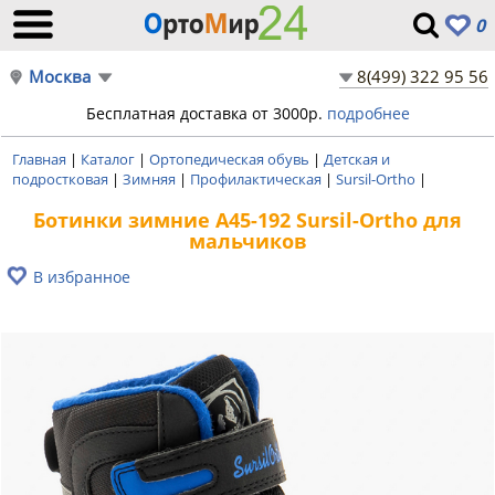
0
Москва
8(499) 322 95 56
Бесплатная доставка от 3000р.
подробнее
Главная
|
Каталог
|
Ортопедическая обувь
|
Детская и
подростковая
|
Зимняя
|
Профилактическая
|
Sursil-Ortho
|
Ботинки зимние A45-192 Sursil-Ortho для
мальчиков
В избранное