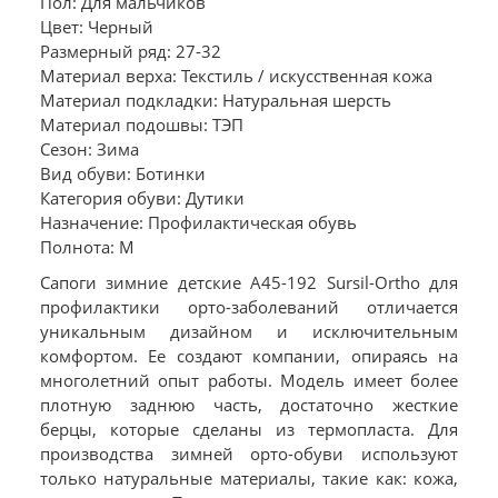
Пол: Для мальчиков
Цвет: Черный
Размерный ряд: 27-32
Материал верха: Текстиль / искусственная кожа
Материал подкладки: Натуральная шерсть
Материал подошвы: ТЭП
Сезон: Зима
Вид обуви: Ботинки
Категория обуви: Дутики
Назначение: Профилактическая обувь
Полнота: M
Сапоги зимние детские А45-192 Sursil-Ortho для
профилактики орто-заболеваний отличается
уникальным дизайном и исключительным
комфортом. Ее создают компании, опираясь на
многолетний опыт работы. Модель имеет более
плотную заднюю часть, достаточно жесткие
берцы, которые сделаны из термопласта. Для
производства зимней орто-обуви используют
только натуральные материалы, такие как: кожа,