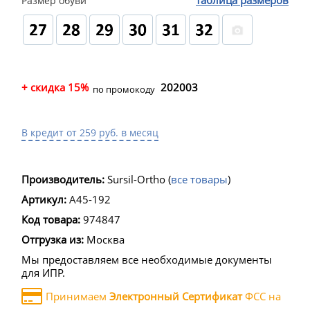
таблица размеров
Размер обуви
+ скидка 15%
202003
по промокоду
В кредит от 259 руб. в месяц
Производитель:
Sursil-Ortho
(
все товары
)
Артикул:
A45-192
Код товара:
974847
Отгрузка из:
Москва
Мы предоставляем все необходимые документы
для ИПР.
Принимаем
Электронный Сертификат
ФСС на