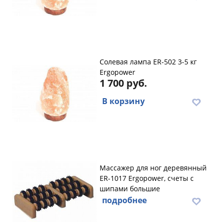
Солевая лампа ER-502 3-5 кг
Ergopower
1 700 руб.
В корзину
Массажер для ног деревянный
ER-1017 Ergopower, счеты с
шипами большие
подробнее