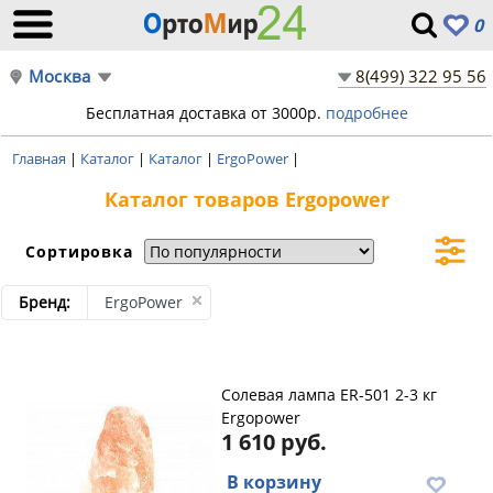
0
Москва
8(499) 322 95 56
Бесплатная доставка от 3000р.
подробнее
Главная
|
Каталог
|
Каталог
|
ErgoPower
|
Каталог товаров Ergopower
Сортировка
Бренд:
ErgoPower
Солевая лампа ER-501 2-3 кг
Ergopower
1 610 руб.
В корзину