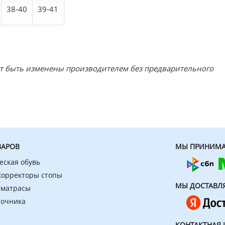
38-40
39-41
ут быть изменены производителем без предварительного
ВАРОВ
МЫ ПРИНИМА
еская обувь
 корректоры стопы
МЫ ДОСТАВЛ
 матрасы
ночника
КОНТАКТНАЯ