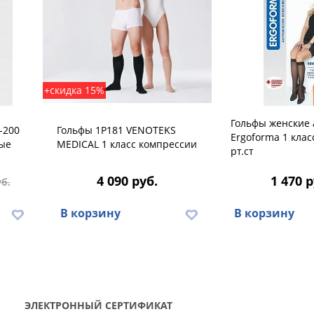
+скидка 15%
Гольфы женские 
-200
Гольфы 1P181 VENOTEKS
Ergoforma 1 клас
ные
MEDICAL 1 класс компрессии
рт.ст
4 090 руб.
1 470 р
уб.
В корзину
В корзину
ЭЛЕКТРОННЫЙ СЕРТИФИКАТ