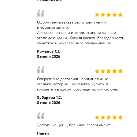
Оформление заказа было понятным и
информативным.
Доставка четкая и информативная на всем
этапе до выдачи. Хочу выразить благодарность
за четкое и качественное обслуживание!
Романов С.Б.
8 июня 2026
Оперативно доставили оригинальные
стельки, которые не смогла купить в
городе ни в одном ортопедическом салоне.
Зубарева Т.С.
8 июня 2026
Доступные цены, большой ассортимент
Павел