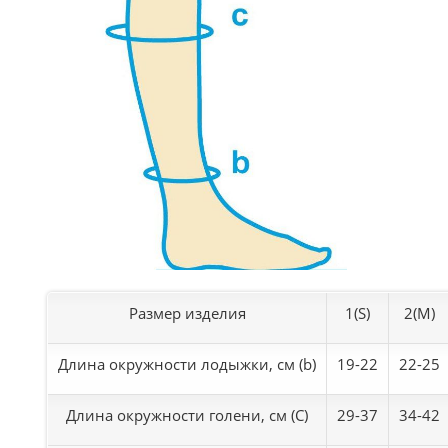
Размер изделия
1(S)
2(M)
Длина окружности лодыжки, см (b)
19-22
22-25
Длина окружности голени, см (C)
29-37
34-42