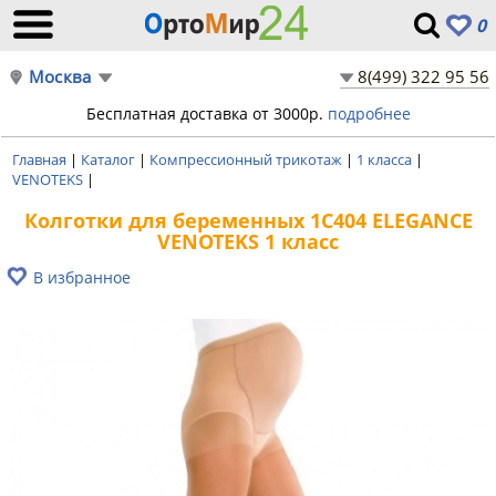
0
Москва
8(499) 322 95 56
Бесплатная доставка от 3000р.
подробнее
Главная
|
Каталог
|
Компрессионный трикотаж
|
1 класса
|
VENOTEKS
|
Колготки для беременных 1C404 ELEGANCE
VENOTEKS 1 класс
В избранное