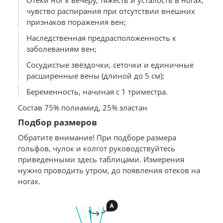
Отёки ног к вечеру, тяжесть и усталость в ногах,
чувство распирания при отсутствии внешних
признаков поражения вен;
Наследственная предрасположенность к
заболеваниям вен;
Сосудистые звёздочки, сеточки и единичные
расширенные вены (длиной до 5 см);
Беременность, начиная с 1 триместра.
Состав 75% полиамид, 25% эластан
Подбор размеров
Обратите внимание! При подборе размера
гольфов, чулок и колгот руководствуйтесь
приведенными здесь таблицами. Измерения
нужно проводить утром, до появления отеков на
ногах.