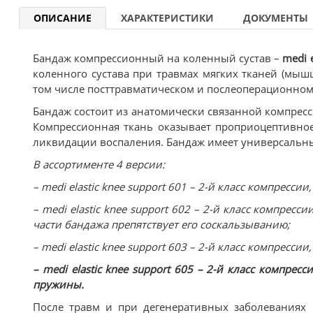
ОПИСАНИЕ
ХАРАКТЕРИСТИКИ
ДОКУМЕНТЫ
Бандаж компрессионный на коленный сустав –
medi e
коленного сустава при травмах мягких тканей (мышцы
том числе посттравматическом и послеоперационном
Бандаж состоит из анатомически связанной компрес
Компрессионная ткань оказывает проприоцептивное
ликвидации воспаления. Бандаж имеет универсальный
В ассортименте 4 версии:
– medi elastic knee support 601 – 2-й класс компрессии
– medi elastic knee support 602 – 2-й класс компрес
части бандажа препятствует его соскальзыванию;
– medi elastic knee support 603 – 2-й класс компресс
– medi elastic knee support 605 – 2-й класс компре
пружины.
После травм и при дегенеративных заболеваниях 