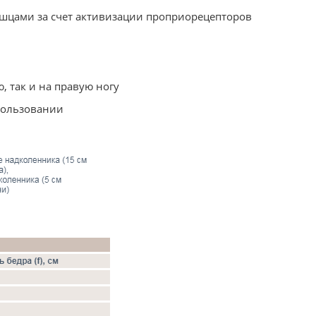
шцами за счет активизации проприорецепторов
, так и на правую ногу
пользовании