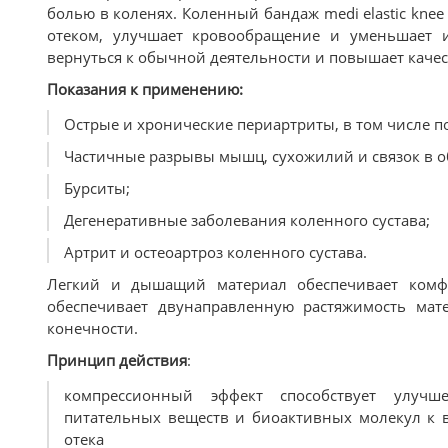
болью в коленях. Коленный бандаж medi elastic kne
отеком, улучшает кровообращение и уменьшает и
вернуться к обычной деятельности и повышает качес
Показания к применению:
Острые и хронические периартриты, в том числе 
Частичные разрывы мышц, сухожилий и связок в об
Бурситы;
Дегенеративные заболевания коленного сустава;
Артрит и остеоартроз коленного сустава.
Легкий и дышащий материал обеспечивает комфо
обеспечивает двунаправленную растяжимость ма
конечности.
Принцип действия
:
компрессионный эффект способствует улучше
питательных веществ и биоактивных молекул к в
отека