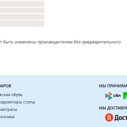
ут быть изменены производителем без предварительного
ВАРОВ
МЫ ПРИНИМА
еская обувь
 корректоры стопы
МЫ ДОСТАВЛ
 матрасы
ночника