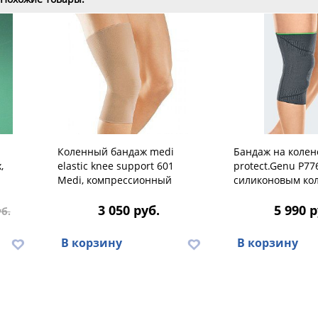
Коленный бандаж medi
Бандаж на колен
,
elastic knee support 601
protect.Genu P77
Medi, компрессионный
силиконовым ко
3 050 руб.
5 990 р
уб.
В корзину
В корзину