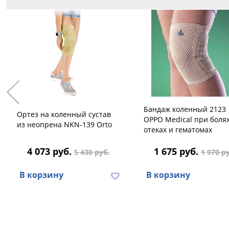
Бандаж коленный 2123
Ортез на коленный сустав
OPPO Medical при болях
из неопрена NKN-139 Orto
отеках и гематомах
4 073 руб.
1 675 руб.
5 430 руб.
1 970 р
В корзину
В корзину