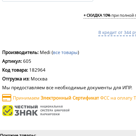
+ СКИДКА 10%
при полной 
В кредит от 344 р
Производитель:
Medi
(
все товары
)
Артикул:
605
Код товара:
182964
Отгрузка из:
Москва
Мы предоставляем все необходимые документы для ИПР.
Принимаем
Электронный Сертификат
ФСС на оплату Т
Похожие товары: