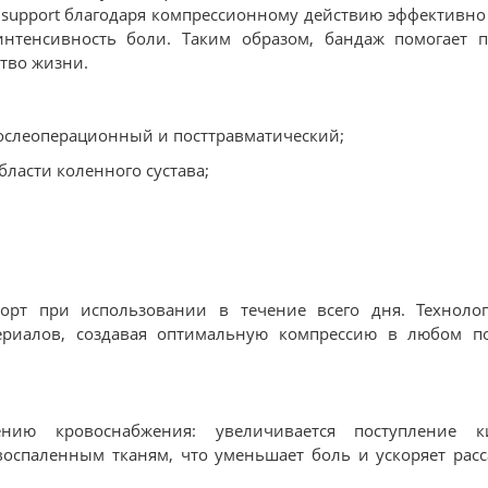
e support благодаря компрессионному действию эффективно 
нтенсивность боли. Таким образом, бандаж помогает 
тво жизни.
послеоперационный и посттравматический;
ласти коленного сустава;
рт при использовании в течение всего дня. Технолог
териалов, создавая оптимальную компрессию в любом п
нию кровоснабжения: увеличивается поступление ки
оспаленным тканям, что уменьшает боль и ускоряет рас