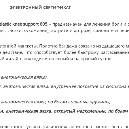
ЭЛЕКТРОННЫЙ СЕРТИФИКАТ
lastic knee support 605
– предназначен для лечения боли и 
, связки, сухожилия), артрите и артрозе, синовите и пери
.
сионной манжеты. Полотно бандажа связано из дышащего м
 действие, что способствует более быстрому рассасывани
 дизайн: подходит и на левый и на правый сустав.
, анатомическая вязка;
сии, анатомическая вязка, внутреннее покрытие из силикона
ии, анатомическая вязка, по бокам стальные пружины;
ссии, анатомическая вязка, открытый надколенник, по бокам
коленного сустава физическая активность может быть о