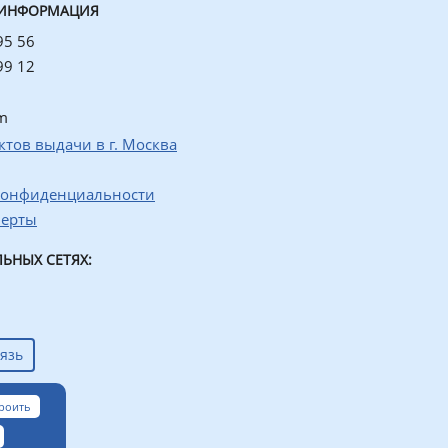
 ИНФОРМАЦИЯ
95 56
99 12
m
ктов выдачи в г. Москва
конфиденциальности
ферты
ЬНЫХ СЕТЯХ:
язь
роить