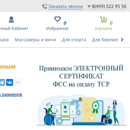
Заказать звонок
8(499) 322 95 56
0
0
чный Кабинет
Избранное
Корзина
ушки
Массажеры и мячи
Для спорта
Для беременных
ярным
а размеров