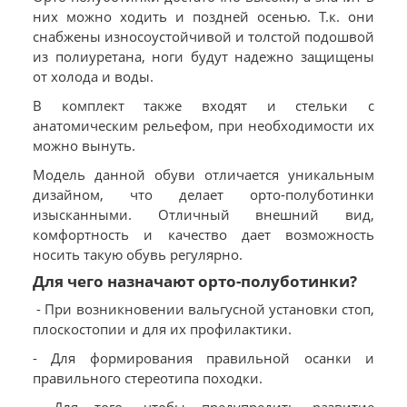
них можно ходить и поздней осенью. Т.к. они
снабжены износоустойчивой и толстой подошвой
из полиуретана, ноги будут надежно защищены
от холода и воды.
В комплект также входят и стельки с
анатомическим рельефом, при необходимости их
можно вынуть.
Модель данной обуви отличается уникальным
дизайном, что делает орто-полуботинки
изысканными. Отличный внешний вид,
комфортность и качество дает возможность
носить такую обувь регулярно.
Для чего назначают орто-полуботинки?
- При возникновении вальгусной установки стоп,
плоскостопии и для их профилактики.
- Для формирования правильной осанки и
правильного стереотипа походки.