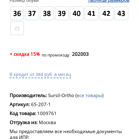
таблица размеров
Размер обуви
+ скидка 15%
202003
по промокоду
В кредит от 384 руб. в месяц
Производитель:
Sursil-Ortho
(
все товары
)
Артикул:
65-207-1
Код товара:
1009761
Отгрузка из:
Москва
Мы предоставляем все необходимые документы
для ИПР.