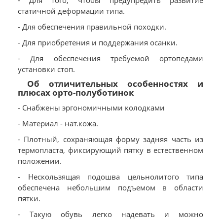
- Для того, чтобы предупредить развитие
статичной деформации типа.
- Для обеспечения правильной походки.
- Для приобретения и поддержания осанки.
- Для обеспечения требуемой ортопедами
установки стоп.
Об отличительных особенностях и
плюсах орто-полуботинок
- Снабжены эргономичными колодками
- Материал - нат.кожа.
- Плотный, сохраняющая форму задняя часть из
термопласта, фиксирующий пятку в естественном
положении.
- Нескользящая подошва цельнолитого типа
обеспечена небольшим подъемом в области
пятки.
- Такую обувь легко надевать и можно