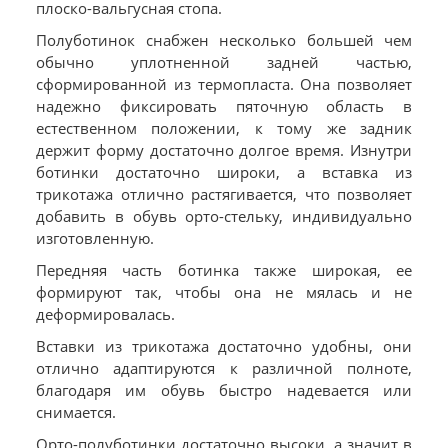
плоско-вальгусная стопа.
Полуботинок снабжен несколько большей чем
обычно уплотненной задней частью,
сформированной из термопласта. Она позволяет
надежно фиксировать пяточную область в
естественном положении, к тому же задник
держит форму достаточно долгое время. Изнутри
ботинки достаточно широки, а вставка из
трикотажа отлично растягивается, что позволяет
добавить в обувь орто-стельку, индивидуально
изготовленную.
Передняя часть ботинка также широкая, ее
формируют так, чтобы она не мялась и не
деформировалась.
Вставки из трикотажа достаточно удобны, они
отлично адаптируются к различной полноте,
благодаря им обувь быстро надевается или
снимается.
Орто-полуботинки достаточно высоки, а значит в