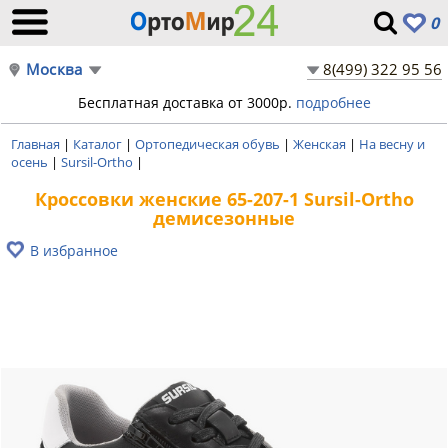
0
Москва
8(499) 322 95 56
Бесплатная доставка от 3000р.
подробнее
Главная
|
Каталог
|
Ортопедическая обувь
|
Женская
|
На весну и
осень
|
Sursil-Ortho
|
Кроссовки женские 65-207-1 Sursil-Ortho
демисезонные
В избранное