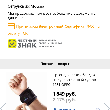
Отгрузка из:
Москва
Мы предоставляем все необходимые документы
для ИПР.
Принимаем
Электронный Сертификат
ФСС на
оплату ТСР.
Похожие товары:
Ортопедический бандаж
на лучезапястный сустав
1281 OPPO
1 849 руб.
2 175 руб.
В корзину