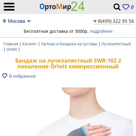
0
Москва
8(499) 322 95 56
Бесплатная доставка от 3000р.
подробнее
Главная
|
Каталог
|
Ортезы и бандажи на суставы
|
Лучезапястный
|
Orlett
|
Бандаж на лучезапястный SWR-102 2
поколение Orlett компрессионный
В избранное