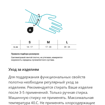
Уход за изделием
Для поддержания функциональных свойств
полотна необходим регулярный уход за
изделием. Рекомендуется стирать Ваше изделие
после 3-5 применений. Только ручная стирка.
Машинную стирку не применять. Максимальная
температура 40.С. Не применять хлорсодержащие