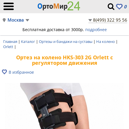
0
Москва
8(499) 322 95 56
Бесплатная доставка от 3000р.
подробнее
Главная
|
Каталог
|
Ортезы и бандажи на суставы
|
На колено
|
Orlett
|
Ортез на колено HKS-303 2G Orlett с
регулятором движения
В избранное