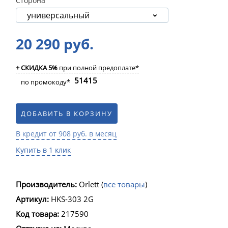
Сторона
универсальный
20 290 руб.
+ СКИДКА 5%
при полной предоплате*
51415
по промокоду*
ДОБАВИТЬ В КОРЗИНУ
В кредит от 908 руб. в месяц
Купить в 1 клик
Производитель:
Orlett
(
все товары
)
Артикул:
HKS-303 2G
Код товара:
217590