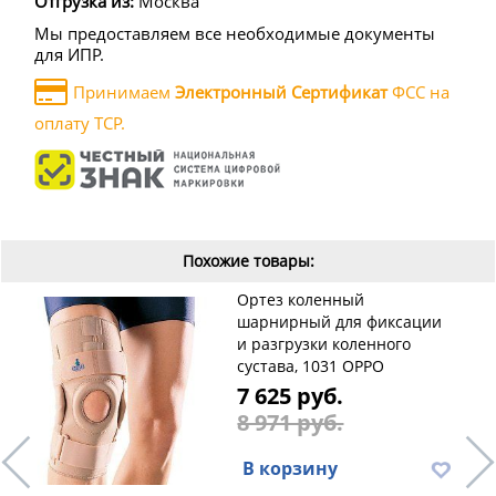
Отгрузка из:
Москва
Мы предоставляем все необходимые документы
для ИПР.
Принимаем
Электронный Сертификат
ФСС на
оплату ТСР.
Похожие товары:
Ортез коленный
шарнирный для фиксации
и разгрузки коленного
сустава, 1031 OPPO
7 625 руб.
8 971 руб.
В корзину